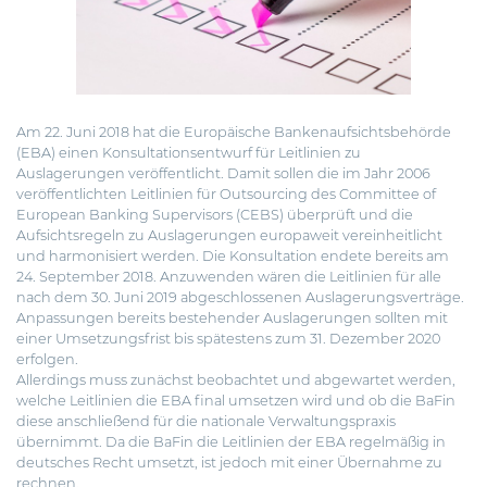
Am 22. Juni 2018 hat die Europäische Bankenaufsichtsbehörde
(EBA) einen Konsultationsentwurf für Leitlinien zu
Auslagerungen veröffentlicht. Damit sollen die im Jahr 2006
veröffentlichten Leitlinien für Outsourcing des Committee of
European Banking Supervisors (CEBS)
überprüft und die
Aufsichtsregeln zu Auslagerungen europaweit vereinheitlicht
und harmonisiert werden. Die Konsultation endete bereits am
24. September 2018. Anzuwenden wären die Leitlinien für alle
nach dem 30. Juni 2019 abgeschlossenen Auslagerungsverträge.
Anpassungen bereits bestehender Auslagerungen sollten mit
einer Umsetzungsfrist bis spätestens zum 31. Dezember 2020
erfolgen.
Allerdings muss zunächst beobachtet und abgewartet werden,
welche Leitlinien die EBA final umsetzen wird und ob die BaFin
diese anschließend für die nationale Verwaltungspraxis
übernimmt. Da die BaFin die Leitlinien der EBA regelmäßig in
deutsches Recht umsetzt, ist jedoch mit einer Übernahme zu
rechnen.