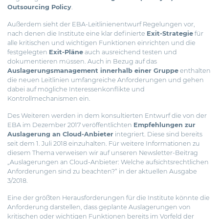
Outsourcing Policy
.
Außerdem sieht der EBA-Leitlinienentwurf Regelungen vor,
nach denen die Institute eine klar definierte
Exit-Strategie
für
alle kritischen und wichtigen Funktionen einrichten und die
festgelegten
Exit-Pläne
auch ausreichend testen und
dokumentieren müssen. Auch in Bezug auf das
Auslagerungsmanagement innerhalb einer Gruppe
enthalten
die neuen Leitlinien umfangreiche Anforderungen und gehen
dabei auf mögliche Interessenkonflikte und
Kontrollmechanismen ein.
Des Weiteren werden in dem konsultierten Entwurf die von der
EBA im Dezember 2017 veröffentlichten
Empfehlungen zur
Auslagerung an Cloud-Anbieter
integriert. Diese sind bereits
seit dem 1. Juli 2018 einzuhalten. Für weitere Informationen zu
diesem Thema verweisen wir auf unseren Newsletter-Beitrag
„Auslagerungen an Cloud-Anbieter: Welche aufsichtsrechtlichen
Anforderungen sind zu beachten?“ in der aktuellen Ausgabe
3/2018.
Eine der größten Herausforderungen für die Institute könnte die
Anforderung darstellen, dass geplante Auslagerungen von
kritischen oder wichtigen Funktionen bereits im Vorfeld der