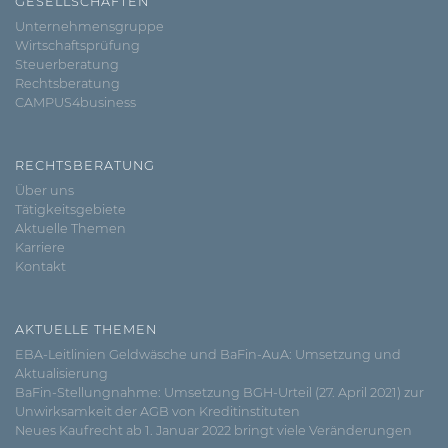
GESELLSCHAFTEN
Unternehmensgruppe
Wirtschaftsprüfung
Steuerberatung
Rechtsberatung
CAMPUS4business
RECHTSBERATUNG
Über uns
Tätigkeitsgebiete
Aktuelle Themen
Karriere
Kontakt
AKTUELLE THEMEN
EBA-Leitlinien Geldwäsche und BaFin-AuA: Umsetzung und
Aktualisierung
BaFin-Stellungnahme: Umsetzung BGH-Urteil (27. April 2021) zur
Unwirksamkeit der AGB von Kreditinstituten
Neues Kaufrecht ab 1. Januar 2022 bringt viele Veränderungen