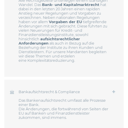
Alle Rechtsgebiete unterliegen einem ständigen
Wandel. Das
Bank- und Kapitalmarktrecht
hat
dabei in den letzten 20 Jahren einen rapiden
Anstieg neuer Regelungen und Vorgaben zu
verzeichnen. Neben nationalen Regelungen
haben vor allem
Vorgaben der EU
tiefgreifende
Änderungen mit sich gebracht. Diese führten zu
vielen Neuerungen für Kredit- und
Finanzdienstleistungsinstitute, sowohl
hinsichtlich
aufsichtsrechtlicher
Anforderungen
als auch in Bezug auf die
Beziehung der Institute zu ihren Kunden und
Dienstleistern. Für unsere Mandanten begleiten
wir diese Themen und erzielen
eine Komplexitätsreduzierung.
Bankaufsichtsrecht & Compliance
Das Bankenaufsichtsrecht umfasst alle Prozesse
einer Bank.
Die Änderungen, die fortwährend von Seiten der
EU auf Banken und Finanzdienstleister
zukommen, sind immens.