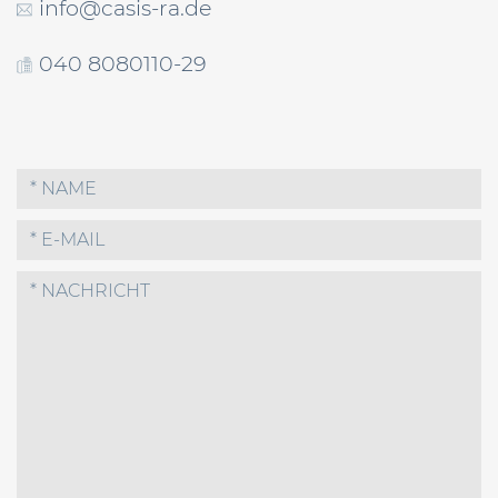
info@casis-ra.de
040 8080110-29