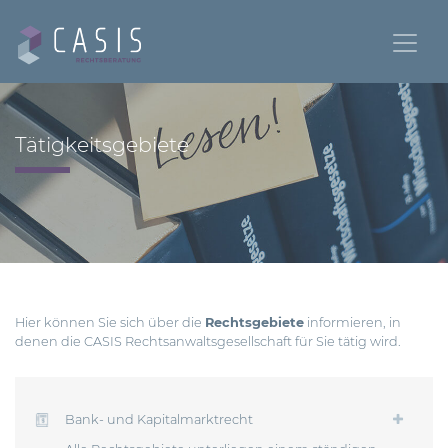
Tätigkeitsgebiete
Hier können Sie sich über die
Rechtsgebiete
informieren, in
denen die CASIS Rechtsanwaltsgesellschaft für Sie tätig wird.
Bank- und Kapitalmarktrecht