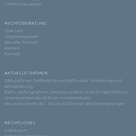
CAMPUS4business
RECHTSBERATUNG
Über uns
Tätigkeitsgebiete
Aktuelle Themen
Karriere
Kontakt
AKTUELLE THEMEN
EBA-Leitlinien Geldwäsche und BaFin-AuA: Umsetzung und
Aktualisierung
BaFin-Stellungnahme: Umsetzung BGH-Urteil (27. April 2021) zur
Unwirksamkeit der AGB von Kreditinstituten
Neues Kaufrecht ab 1. Januar 2022 bringt viele Veränderungen
RECHTLICHES
Impressum