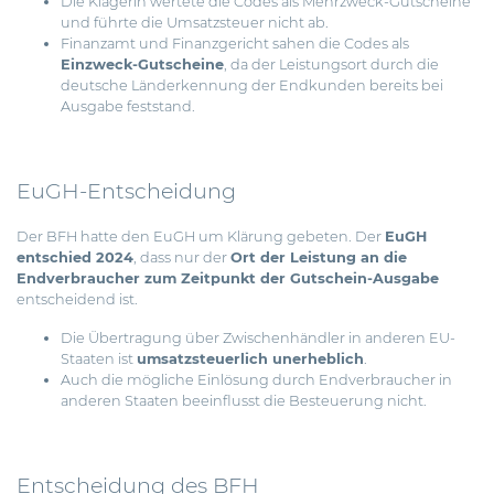
Die Klägerin wertete die Codes als Mehrzweck-Gutscheine
und führte die Umsatzsteuer nicht ab.
Finanzamt und Finanzgericht sahen die Codes als
Einzweck-Gutscheine
, da der Leistungsort durch die
deutsche Länderkennung der Endkunden bereits bei
Ausgabe feststand.
EuGH-Entscheidung
Der BFH hatte den EuGH um Klärung gebeten. Der
EuGH
entschied 2024
, dass nur der
Ort der Leistung an die
Endverbraucher zum Zeitpunkt der Gutschein-Ausgabe
entscheidend ist.
Die Übertragung über Zwischenhändler in anderen EU-
Staaten ist
umsatzsteuerlich unerheblich
.
Auch die mögliche Einlösung durch Endverbraucher in
anderen Staaten beeinflusst die Besteuerung nicht.
Entscheidung des BFH