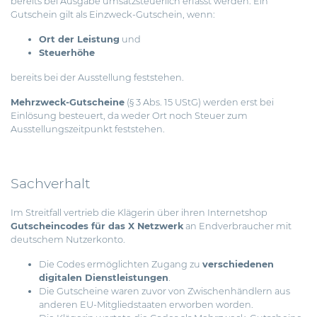
bereits bei Ausgabe umsatzsteuerlich erfasst werden. Ein
Gutschein gilt als Einzweck-Gutschein, wenn:
Ort der Leistung
und
Steuerhöhe
bereits bei der Ausstellung feststehen.
Mehrzweck-Gutscheine
(§ 3 Abs. 15 UStG) werden erst bei
Einlösung besteuert, da weder Ort noch Steuer zum
Ausstellungszeitpunkt feststehen.
Sachverhalt
Im Streitfall vertrieb die Klägerin über ihren Internetshop
Gutscheincodes für das X Netzwerk
an Endverbraucher mit
deutschem Nutzerkonto.
Die Codes ermöglichten Zugang zu
verschiedenen
digitalen Dienstleistungen
.
Die Gutscheine waren zuvor von Zwischenhändlern aus
anderen EU-Mitgliedstaaten erworben worden.