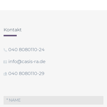
Beitragsnavigation
Kontakt
040 8080110-24
info@casis-ra.de
040 8080110-29