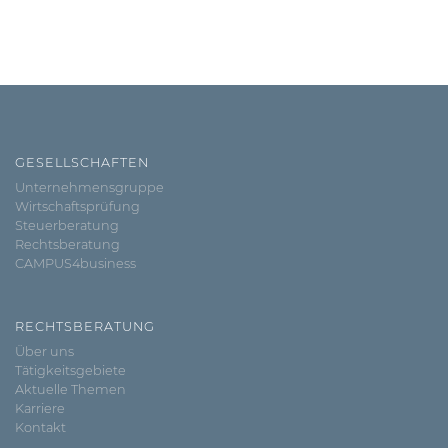
GESELLSCHAFTEN
Unternehmensgruppe
Wirtschaftsprüfung
Steuerberatung
Rechtsberatung
CAMPUS4business
RECHTSBERATUNG
Über uns
Tätigkeitsgebiete
Aktuelle Themen
Karriere
Kontakt