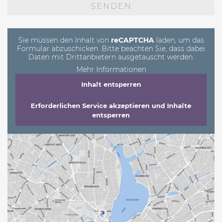
lasse
dieses
Feld
leer.
Sie müssen den Inhalt von
reCAPTCHA
laden, um das
Formular abzuschicken. Bitte beachten Sie, dass dabei
Daten mit Drittanbietern ausgetauscht werden.
Mehr Informationen
Inhalt entsperren
Erforderlichen Service akzeptieren und Inhalte
entsperren