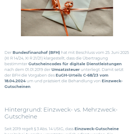
Der
Bundesfinanzhof (BFH)
hat mit Beschluss vom 25. Juni 2025
(XI R 14/24, XI R 21/21) klargestellt, dass die Übertragung
bestimmter
Gutscheincodes für digitale Dienstleistungen
nach dem 01.01.2019 der
Umsatzsteuer
unterliegt.
Damit setzt
der BFH die Vorgaben des
EuGH-Urteils C-68/23 vom
18.04.2024
um und präzisiert die Behandlung von
Einzweck-
Gutscheinen
.
Hintergrund: Einzweck- vs. Mehrzweck-
Gutscheine
Seit 2019 regelt § 3 Abs. 14 UStG, dass
Einzweck-Gutscheine