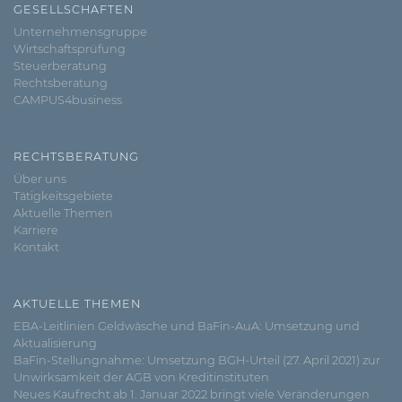
GESELLSCHAFTEN
Unternehmensgruppe
Wirtschaftsprüfung
Steuerberatung
Rechtsberatung
CAMPUS4business
RECHTSBERATUNG
Über uns
Tätigkeitsgebiete
Aktuelle Themen
Karriere
Kontakt
AKTUELLE THEMEN
EBA-Leitlinien Geldwäsche und BaFin-AuA: Umsetzung und
Aktualisierung
BaFin-Stellungnahme: Umsetzung BGH-Urteil (27. April 2021) zur
Unwirksamkeit der AGB von Kreditinstituten
Neues Kaufrecht ab 1. Januar 2022 bringt viele Veränderungen