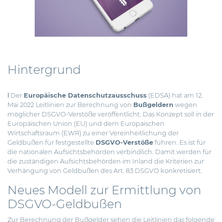
Hintergrund
ǀ Der
Europäische Datenschutzausschuss
(EDSA) hat am 12.
Mai 2022 Leitlinien zur Berechnung von
Bußgeldern
wegen
möglicher DSGVO-Verstöße veröffentlicht.
Das Konzept soll in der
Europäischen Union (EU) und dem Europäischen
Wirtschaftsraum (EWR) zu einer Vereinheitlichung der
Geldbußen für festgestellte
DSGVO-Verstöße
führen. Es ist für
die nationalen Aufsichtsbehörden verbindlich. Damit werden für
die zuständigen Aufsichtsbehörden im Inland die Kriterien zur
Verhängung von Geldbußen des Art. 83 DSGVO konkretisiert.
Neues Modell zur Ermittlung von
DSGVO-Geldbußen
Zur Berechnung der Bußgelder sehen die Leitlinien das folgende