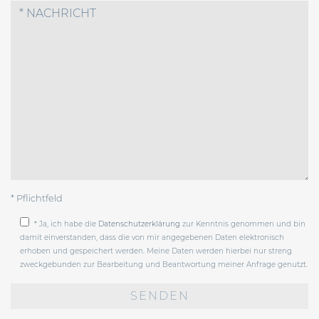
* Pflichtfeld
* Ja, ich habe die
Datenschutzerklärung
zur Kenntnis genommen und bin
damit einverstanden, dass die von mir angegebenen Daten elektronisch
erhoben und gespeichert werden. Meine Daten werden hierbei nur streng
zweckgebunden zur Bearbeitung und Beantwortung meiner Anfrage genutzt.
Bitte
lasse
dieses
Feld