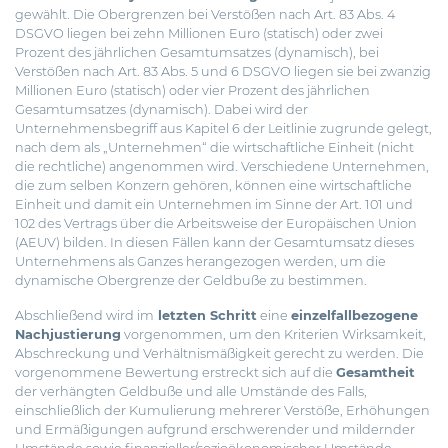
gewählt. Die Obergrenzen bei Verstößen nach Art. 83 Abs. 4
DSGVO liegen bei zehn Millionen Euro (statisch) oder zwei
Prozent des jährlichen Gesamtumsatzes (dynamisch), bei
Verstößen nach Art. 83 Abs. 5 und 6 DSGVO liegen sie bei zwanzig
Millionen Euro (statisch) oder vier Prozent des jährlichen
Gesamtumsatzes (dynamisch). Dabei wird der
Unternehmensbegriff aus Kapitel 6 der Leitlinie zugrunde gelegt,
nach dem als „Unternehmen“ die wirtschaftliche Einheit (nicht
die rechtliche) angenommen wird. Verschiedene Unternehmen,
die zum selben Konzern gehören, können eine wirtschaftliche
Einheit und damit ein Unternehmen im Sinne der Art. 101 und
102 des Vertrags über die Arbeitsweise der Europäischen Union
(AEUV) bilden. In diesen Fällen kann der Gesamtumsatz dieses
Unternehmens als Ganzes herangezogen werden, um die
dynamische Obergrenze der Geldbuße zu bestimmen.
Abschließend wird im
letzten Schritt
eine
einzelfallbezogene
Nachjustierung
vorgenommen, um den Kriterien Wirksamkeit,
Abschreckung und Verhältnismäßigkeit gerecht zu werden. Die
vorgenommene Bewertung erstreckt sich auf die
Gesamtheit
der verhängten Geldbuße und alle Umstände des Falls,
einschließlich der Kumulierung mehrerer Verstöße, Erhöhungen
und Ermäßigungen aufgrund erschwerender und mildernder