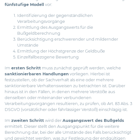
fünfstufige Modell
vor:
Identifizierung der gegenständlichen
Verarbeitungsvorgänge
Ermittlung des Ausgangswerts für die
Bußgeldberechnung
Berücksichtigung erschwerender und mildernder
Umstände
Ermittlung der Höchstgrenze der Geldbuße
Einzelfallbezogene Bewertung
Im
ersten Schritt
muss zunächst geprüft werden, welche
sanktionierbaren Handlungen
vorliegen. Hierbei ist
festzustellen, ob der Sachverhalt als eine oder mehrere
sanktionierbare Verhaltensweisen zu betrachten ist. Darüber
hinaus ist in den Fällen, in denen mehrere Verstöße aus
denselben oder miteinander verbundenen
Verarbeitungsvorgängen resultieren, zu prüfen, ob Art. 83 Abs. 3
DSGVO (vorsätzlicher oder fahrlässiger Verstoß) einschlägig ist.
Im
zweiten Schritt
wird der
Ausgangswert des Bußgelds
ermittelt. Dieser stellt den Ausgangspunkt für die weitere
Berechnung dar, bei der alle Umstände des Falls berücksichtigt
und gewichtet werden, was zur Festlegung der endgültigen