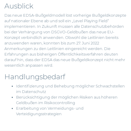
Ausblick
Das neue EDSA-Bußgeldmodell löst vorherige Bußgeldkonzepte
auf nationaler Ebene ab und soll ein „Level Playing Field“
implementieren. In Zukunft müssen alle Datenschutzbehörden
bei der Verhängung von DSGVO-Geldbußen das neue EU-
Konzept verbindlich anwenden. Obwohl die Leitlinien bereits
anzuwenden waren, konnten bis zum 27. Juni 2022
Anmerkungen zu den Leitlinien eingereicht werden. Die
Erfahrungen aus bisherigen Öffentlichkeitsverfahren deuten
darauf hin, dass der EDSA das neue Bußgeldkonzept nicht mehr
wesentlich anpassen wird.
Handlungsbedarf
Identifizierung und Behebung möglicher Schwachstellen
im Datenschutz
Berücksichtigung der möglichen Risiken aus höheren
Geldbußen im Risikocontrolling
Erarbeitung von Vermeidungs- und
Verteidigungsstrategien
Beitragsnavigation