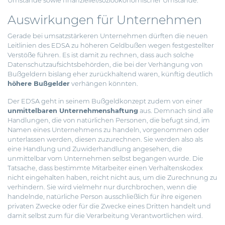
Umstände sowie finanzieller/sozioökonomischer Umstände.
Auswirkungen für Unternehmen
Gerade bei umsatzstärkeren Unternehmen dürften die neuen
Leitlinien des EDSA zu höheren Geldbußen wegen festgestellter
Verstöße führen. Es ist damit zu rechnen, dass auch solche
Datenschutzaufsichtsbehörden, die bei der Verhängung von
Bußgeldern bislang eher zurückhaltend waren, künftig deutlich
höhere Bußgelder
verhängen könnten.
Der EDSA geht in seinem Bußgeldkonzept zudem von einer
unmittelbaren Unternehmenshaftung
aus. Demnach sind alle
Handlungen, die von natürlichen Personen, die befugt sind, im
Namen eines Unternehmens zu handeln, vorgenommen oder
unterlassen werden, diesen zuzurechnen. Sie werden also als
eine Handlung und Zuwiderhandlung angesehen, die
unmittelbar vom Unternehmen selbst begangen wurde. Die
Tatsache, dass bestimmte Mitarbeiter einen Verhaltenskodex
nicht eingehalten haben, reicht nicht aus, um die Zurechnung zu
verhindern. Sie wird vielmehr nur durchbrochen, wenn die
handelnde, natürliche Person ausschließlich für ihre eigenen
privaten Zwecke oder für die Zwecke eines Dritten handelt und
damit selbst zum für die Verarbeitung Verantwortlichen wird.