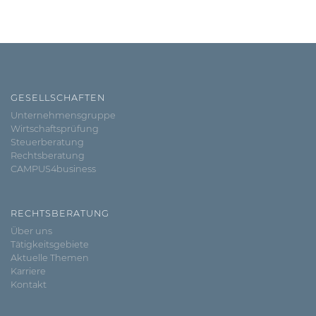
GESELLSCHAFTEN
Unternehmensgruppe
Wirtschaftsprüfung
Steuerberatung
Rechtsberatung
CAMPUS4business
RECHTSBERATUNG
Über uns
Tätigkeitsgebiete
Aktuelle Themen
Karriere
Kontakt