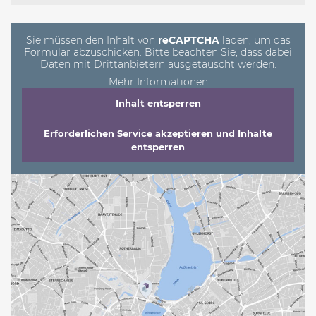
dieses
Feld
leer.
Sie müssen den Inhalt von
reCAPTCHA
laden, um das
Formular abzuschicken. Bitte beachten Sie, dass dabei
Daten mit Drittanbietern ausgetauscht werden.
Mehr Informationen
Inhalt entsperren
Erforderlichen Service akzeptieren und Inhalte
entsperren