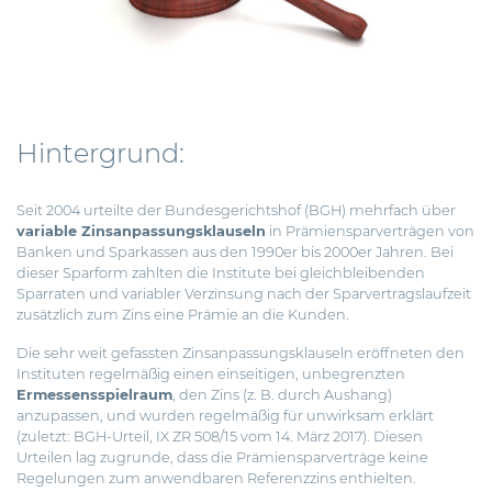
Hintergrund:
Seit 2004 urteilte der Bundesgerichtshof (BGH) mehrfach über
variable Zinsanpassungsklauseln
in Prämiensparverträgen von
Banken und Sparkassen aus den 1990er bis 2000er Jahren. Bei
dieser Sparform
zahlten die Institute bei gleichbleibenden
Sparraten und variabler Verzinsung nach der Sparvertragslaufzeit
zusätzlich zum Zins eine Prämie an die Kunden.
Die sehr weit gefassten Zinsanpassungsklauseln eröffneten den
Instituten regelmäßig einen einseitigen, unbegrenzten
Ermessensspielraum
, den Zins (z. B. durch Aushang)
anzupassen, und wurden regelmäßig für unwirksam erklärt
(zuletzt: BGH-Urteil, IX ZR 508/15 vom 14. März 2017). Diesen
Urteilen lag zugrunde, dass die Prämiensparverträge keine
Regelungen zum anwendbaren Referenzzins enthielten.